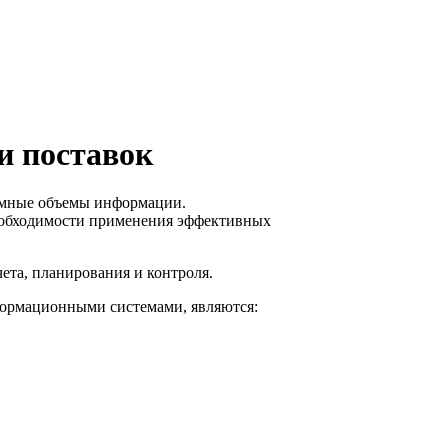
и поставок
омные объемы информации.
 необходимости применения эффективных
та, планирования и контроля.
формационными системами, являются: