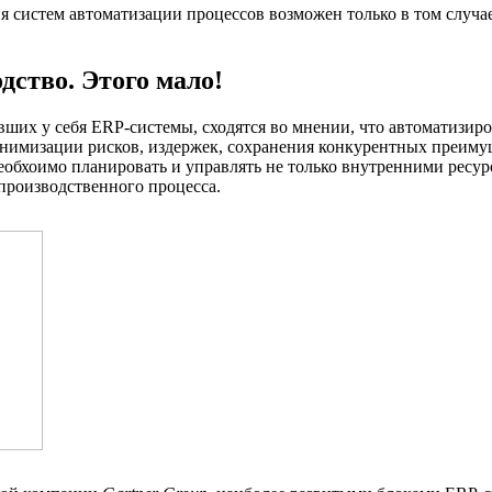
 систем автоматизации процессов возможен только в том случае
дство. Этого мало!
ших у себя ERP-системы, сходятся во мнении, что автоматизир
инимизации рисков, издержек, сохранения конкурентных преиму
обхоимо планировать и управлять не только внутренними ресурс
производственного процесса.