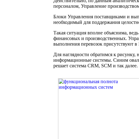
Действительно, по данным аналитичес
персоналом, Управление производством
Блоки Управления поставщиками и вып
необходимый для поддержания целостн
Такая ситуация вполне объяснима, ведь
финансовых и производственных. Управ
выполнения перевозок присутствуют в 
Для наглядности обратимся к рисунку,
информационные системы. Синим овалом
решает система CRM, SCM и так далее.