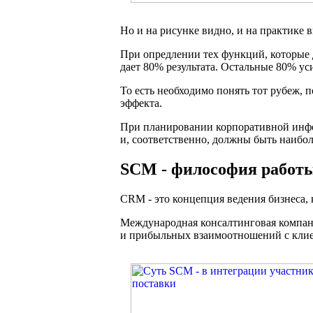
Но и на рисунке видно, и на практике
При опредлении тех функций, которые 
дает 80% результата. Остальные 80% ус
То есть необходимо понять тот рубеж, 
эффекта.
При планировании корпоративной инфо
и, соответственно, должны быть наибо
SCM - философия работы
CRM - это концепция ведения бизнеса, 
Международная консалтинговая компа
и прибыльных взаимоотношений с клие