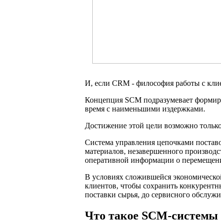
И, если CRM - философия работы с кли
Концепция SCM подразумевает формиров
время с наименьшими издержками.
Достижение этой цели возможно только
Система управления цепочками поставо
материалов, незавершенного производст
оперативной информации о перемещени
В условиях сложившейся экономической
клиентов, чтобы сохранить конкурентн
поставки сырья, до сервисного обслуж
Что такое SCM-системы