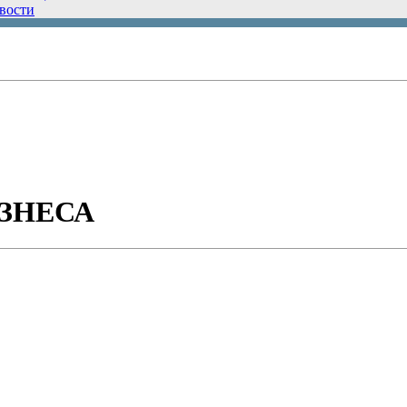
вости
ЗНЕСА