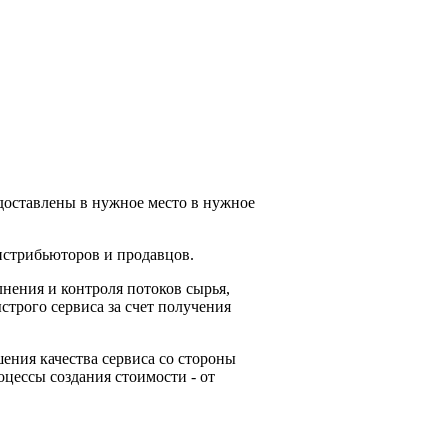
доставлены в нужное место в нужное
истрибьюторов и продавцов.
нения и контроля потоков сырья,
строго сервиса за счет получения
ения качества сервиса со стороны
цессы создания стоимости - от