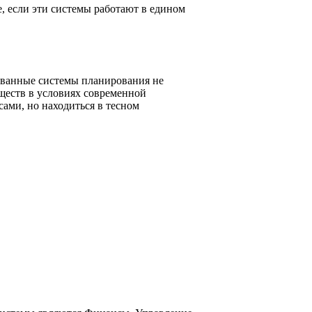
, если эти системы работают в едином
ованные системы планирования не
ществ в условиях современной
ами, но находиться в тесном