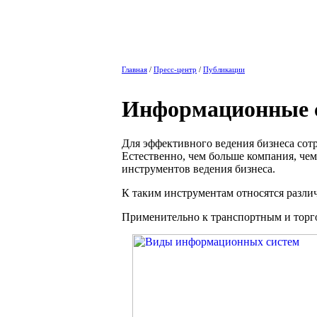
Главная
/
Пресс-центр
/
Публикации
Информационные с
Для эффективного ведения бизнеса со
Естественно, чем больше компания, че
инструментов ведения бизнеса.
К таким инструментам относятся разл
Применительно к транспортным и торг