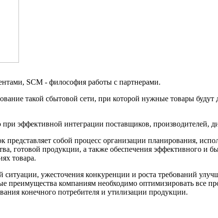
ентами, SCM - философия работы с партнерами.
ание такой сбытовой сети, при которой нужные товары будут 
 при эффективной интеграции поставщиков, производителей, д
к представляет собой процесс организации планирования, испол
ва, готовой продукции, а также обеспечения эффективного и бы
ях товара.
 ситуации, ужесточения конкуренции и роста требований улучш
ые преимущества компаниям необходимо оптимизировать все про
ивания конечного потребителя и утилизации продукции.