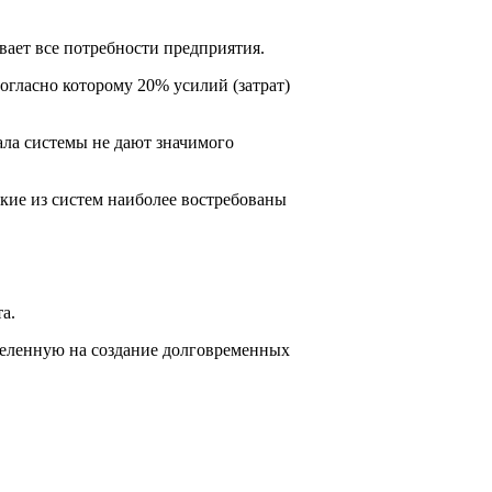
вает все потребности предприятия.
огласно которому 20% усилий (затрат)
ала системы не дают значимого
ие из систем наиболее востребованы
а.
целенную на создание долговременных