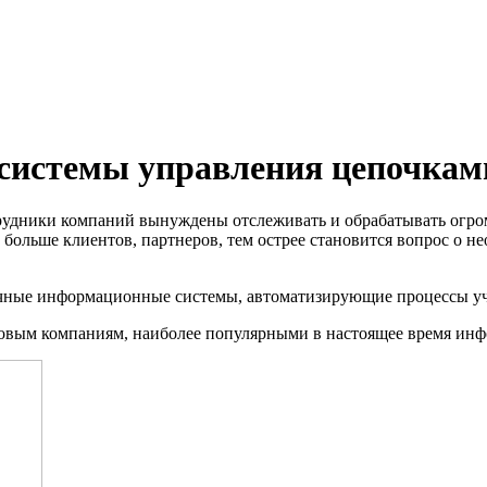
истемы управления цепочкам
трудники компаний вынуждены отслеживать и обрабатывать огр
м больше клиентов, партнеров, тем острее становится вопрос о
ичные информационные системы, автоматизирующие процессы уче
овым компаниям, наиболее популярными в настоящее время ин