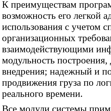
К преимуществам програм
возможность его легкой а
использования с учетом с
организационных требова
взаимодействующими ин
модульность построения,
внедрения; надежный и п
продвижения груза по лог
реального времени.
Все модули системы прим