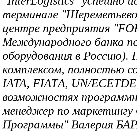
"InterLogistics" успешно 
терминале "Шереметьево-
центре предприятия "FOR
Международного банка по
оборудования в Россию).
комплексом, полностью 
IATA, FIATА, UN/ECETDE
возможностях программн
менеджер по маркетингу
Программы" Валерия БА