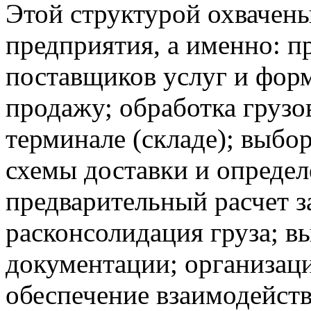
Этой структурой охвачен
предприятия, а именно: п
поставщиков услуг и форм
продажу; обработка грузов
терминале (складе); выбор
схемы доставки и определ
предварительный расчет з
расконсолидация груза; в
документации; организаци
обеспечение взаимодейст