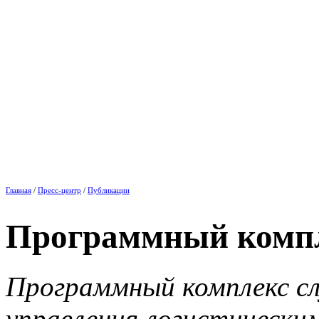
Главная
/
Пресс-центр
/
Публикации
Программный компле
Программный комплекс с
управления логистическим