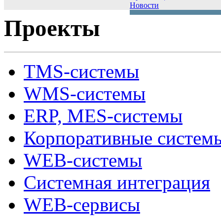
Новости
Проекты
TMS-системы
WMS-системы
ERP, MES-системы
Корпоративные систем
WEB-системы
Системная интеграция
WEB-сервисы