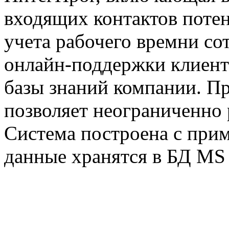
входящих контактов поте
учета рабочего времни со
онлайн-поддержки клиент
базы знаний компании. П
позволяет неограниченно
Система построена с при
данные хранятся в БД MS 