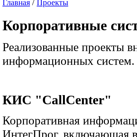
Главная
/
Проекты
Корпоративные сис
Реализованные проекты в
информационных систем.
КИС "CallCenter"
Корпоративная информац
ИнтегПрог, включающая в 