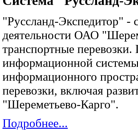
Система "Руссланд-Э
"Руссланд-Экспедитор" - 
деятельности ОАО "Шерем
транспортные перевозки.
информационной системы 
информационного простра
перевозки, включая разви
"Шереметьево-Карго".
Подробнее...