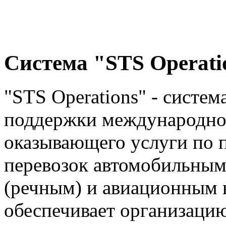
Система "STS Operati
"STS Operations" - систе
поддержки международного
оказывающего услуги по 
перевозок автомобильны
(речным) и авиационным 
обеспечивает организаци