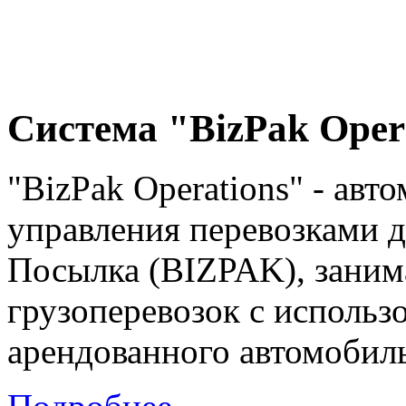
Система "BizPak Oper
"BizPak Operations" - авт
управления перевозками 
Посылка (BIZPAK), зани
грузоперевозок с использ
арендованного автомобиль