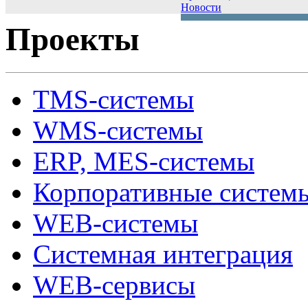
Новости
Проекты
TMS-системы
WMS-системы
ERP, MES-системы
Корпоративные систем
WEB-системы
Системная интеграция
WEB-сервисы